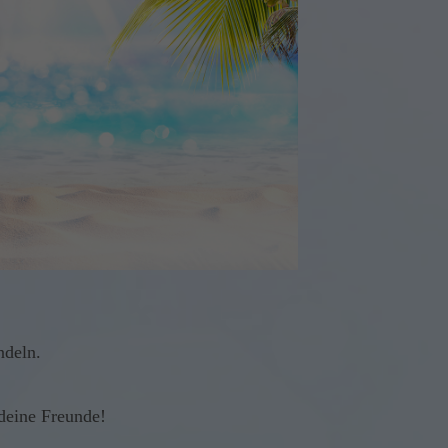
ndeln.
 deine Freunde!