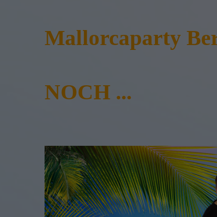
Mallorcaparty Ber
NOCH ...