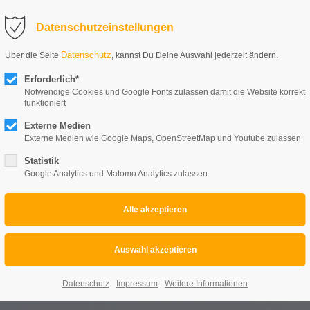
Datenschutzeinstellungen
Datenschutz
Über die Seite
, kannst Du Deine Auswahl jederzeit ändern.
Erforderlich*
Notwendige Cookies und Google Fonts zulassen damit die Website korrekt
funktioniert
Externe Medien
Externe Medien wie Google Maps, OpenStreetMap und Youtube zulassen
Statistik
Google Analytics und Matomo Analytics zulassen
Aftermovies
Home
Events
Veranstaltungsmanagement
Datenschutz
Impressum
Weitere Informationen