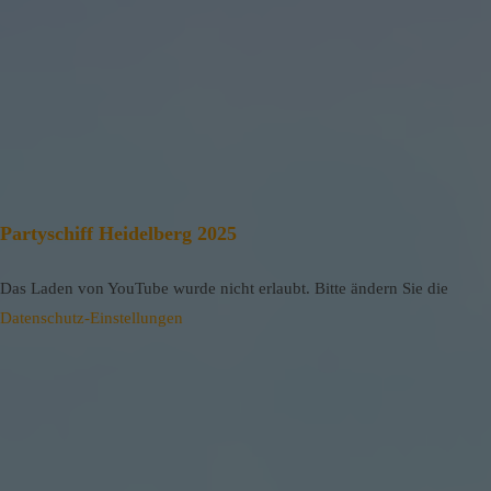
Partyschiff Heidelberg 2025
Das Laden von YouTube wurde nicht erlaubt. Bitte ändern Sie die
Datenschutz-Einstellungen