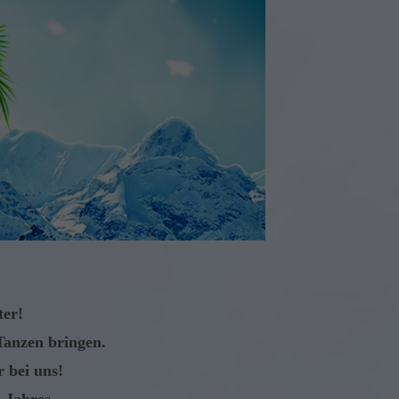
ter!
Tanzen bringen.
 bei uns!