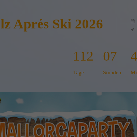
lz Aprés Ski 2026
112
07
Tage
Stunden
Mi