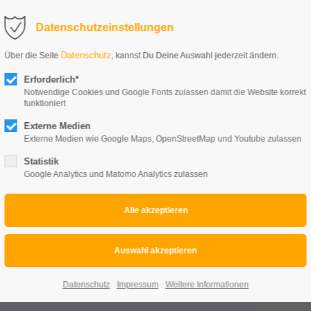
Datenschutzeinstellungen
Datenschutz
Über die Seite
, kannst Du Deine Auswahl jederzeit ändern.
Erforderlich*
Notwendige Cookies und Google Fonts zulassen damit die Website korrekt
funktioniert
Externe Medien
Externe Medien wie Google Maps, OpenStreetMap und Youtube zulassen
Statistik
Google Analytics und Matomo Analytics zulassen
Aftermovies
Home
Events
Veranstaltungsmanagement
Datenschutz
Impressum
Weitere Informationen