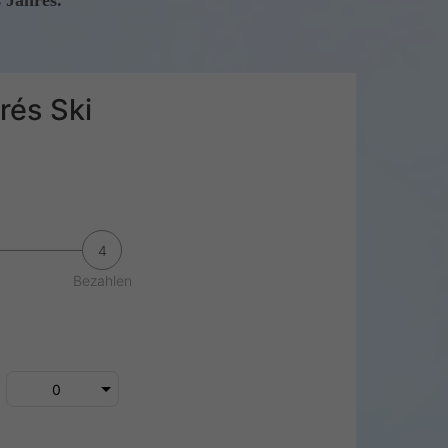
 Jahres.