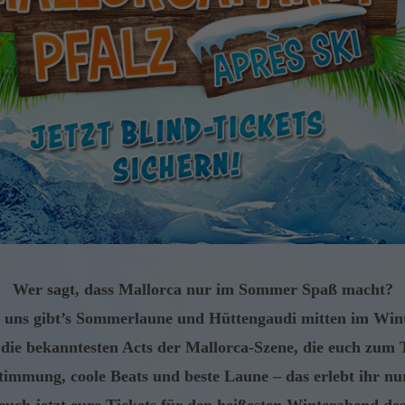
Wer sagt, dass Mallorca nur im Sommer Spaß macht?
 uns gibt’s Sommerlaune und Hüttengaudi mitten im Win
 die bekanntesten Acts der Mallorca-Szene, die euch zum 
timmung, coole Beats und beste Laune – das erlebt ihr nur