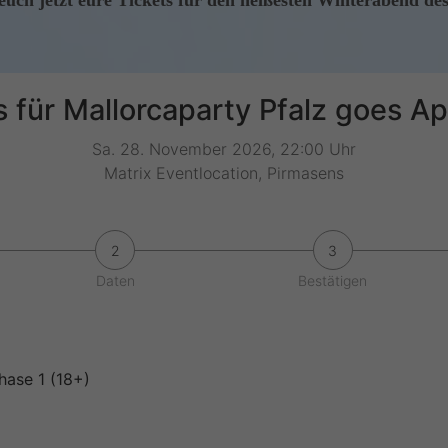
 euch jetzt eure Tickets für den heißesten Winterabend des