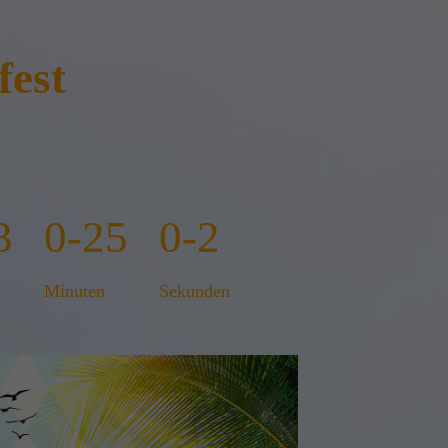
fest
3
0-25
0-3
Minuten
Sekunden