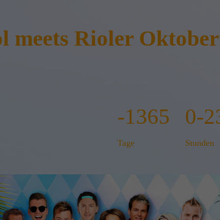
l meets Rioler Oktober
-1365
0-2
Tage
Stunden