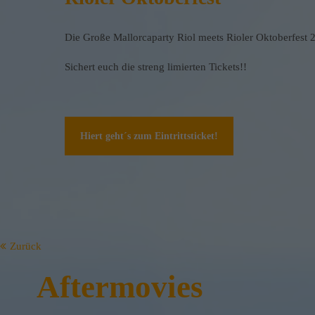
Die Große Mallorcaparty Riol meets Rioler Oktoberfest 
Sichert euch die streng limierten Tickets!!
Hiert geht´s zum Eintrittsticket!
Zurück
Aftermovies