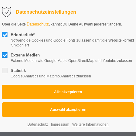
Datenschutzeinstellungen
Datenschutz
Über die Seite
, kannst Du Deine Auswahl jederzeit ändern.
Erforderlich*
Notwendige Cookies und Google Fonts zulassen damit die Website korrekt
funktioniert
Externe Medien
Externe Medien wie Google Maps, OpenStreetMap und Youtube zulassen
Statistik
Google Analytics und Matomo Analytics zulassen
Aftermovies
Home
Events
Veranstaltungsmanagement
Datenschutz
Impressum
Weitere Informationen