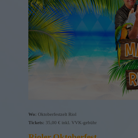
Wo:
Oktoberfestzelt Riol
Tickets:
35,00 € inkl. VVK-gebühr
Rioler Oktoberfest