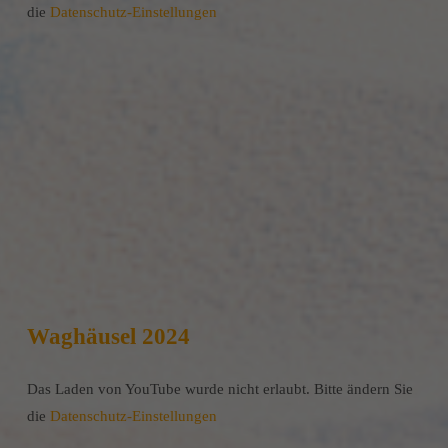
die
Datenschutz-Einstellungen
Waghäusel 2024
Das Laden von YouTube wurde nicht erlaubt. Bitte ändern Sie
die
Datenschutz-Einstellungen