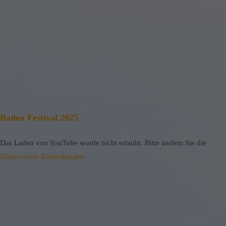
Baden Festival 2025
Das Laden von YouTube wurde nicht erlaubt. Bitte ändern Sie die
Datenschutz-Einstellungen