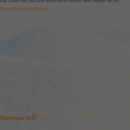
Das Laden von YouTube wurde nicht erlaubt. Bitte ändern Sie die
Datenschutz-Einstellungen
Mannheim 2025