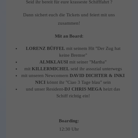
Seid ihr bereit für eure krasseste Schifffahrt ?
Dann sichert euch die Tickets und feiert mit uns
zusammen!
Mit an Board:
LORENZ BÜFFEL
mit seinem Hit "Der Zug hat
keine Bremse"
ALMKLAUSI
mit seiner "Martha"
mit
KILLERMICHEL
seid ihr assozial unterwegs
mit unseren Newcomern
DAVID DICHTER & INKI
NICI
könnt ihr "Ciao 3 Tage blau" sein
und unser Resident-
DJ CHRIS MEGA
heizt das
Schiff richtig ein!
Boarding:
12:30 Uhr