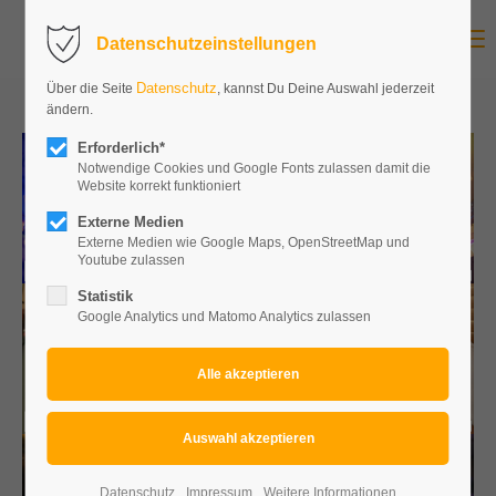
Menu
Datenschutzeinstellungen
Datenschutz
Über die Seite
, kannst Du Deine Auswahl jederzeit
ändern.
Erforderlich*
Notwendige Cookies und Google Fonts zulassen damit die
Website korrekt funktioniert
Externe Medien
Externe Medien wie Google Maps, OpenStreetMap und
Youtube zulassen
Statistik
Google Analytics und Matomo Analytics zulassen
Datenschutz
Impressum
Weitere Informationen