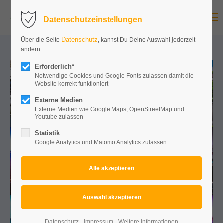
Menu
Datenschutzeinstellungen
Datenschutz
Über die Seite
, kannst Du Deine Auswahl jederzeit
ändern.
Erforderlich*
Notwendige Cookies und Google Fonts zulassen damit die
Website korrekt funktioniert
Externe Medien
Externe Medien wie Google Maps, OpenStreetMap und
Youtube zulassen
Statistik
Google Analytics und Matomo Analytics zulassen
Datenschutz
Impressum
Weitere Informationen