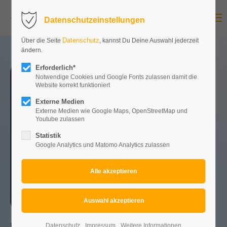
Menu
Datenschutzeinstellungen
Datenschutz
Über die Seite
, kannst Du Deine Auswahl jederzeit
ändern.
Erforderlich*
Notwendige Cookies und Google Fonts zulassen damit die
Website korrekt funktioniert
Externe Medien
Externe Medien wie Google Maps, OpenStreetMap und
Youtube zulassen
Statistik
Google Analytics und Matomo Analytics zulassen
Um Dein Event groß rauszubringen, brauchst Du die richtigen
Datenschutz
Impressum
Weitere Informationen